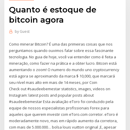
Quanto é estoque de
bitcoin agora
by
Guest
Como minerar Bitcoin? É uma das primeiras coisas que nos
perguntamos quando ouvimos falar sobre essa fascinante
tecnologia. No guia de hoje, você vai entender como é feita a
mineração, como fazer na prática e a obter lucro. Bitcoin está
aumentando o zoom! O numero do mundo uno cryptocurrency
está agora se aproximando da marca $ 10,000, que marcará
seu nível mais alto em mais de 14 meses, por Coin
Check out #saudeebemestar statistics, images, videos on
Instagram: latest posts and popular posts about
#saudeebemestar Esta avaliação eToro foi conduzido pela
equipe de nossos especialistas profissionais Forex para
aqueles que querem investir com eToro.com corretor. eToro é
moderadamente novo, mas em rápido aumento da corretora,
com mais de 5.000.000… bolsa louis vuitton original ,E, apesar