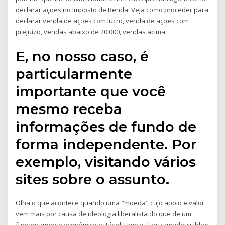
declarar ações no Imposto de Renda. Veja como proceder para
declarar venda de ações com lucro, venda de ações com
prejuízo, vendas abaixo de 20.000, vendas acima
E, no nosso caso, é
particularmente
importante que você
mesmo receba
informações de fundo de
forma independente. Por
exemplo, visitando vários
sites sobre o assunto.
Olha o que acontece quando uma "moeda" cujo apoio e valor
vem mais por causa de ideologia liberalista do que de um
funcionamento econômico estável: Hoje o Flaviaamadeu's blog