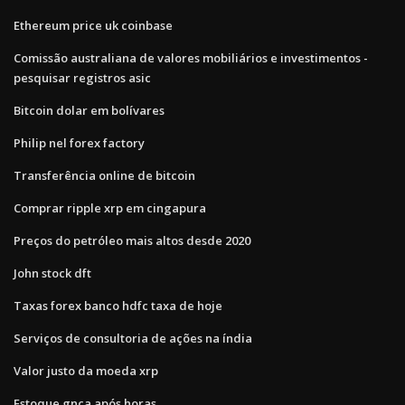
Ethereum price uk coinbase
Comissão australiana de valores mobiliários e investimentos -
pesquisar registros asic
Bitcoin dolar em bolívares
Philip nel forex factory
Transferência online de bitcoin
Comprar ripple xrp em cingapura
Preços do petróleo mais altos desde 2020
John stock dft
Taxas forex banco hdfc taxa de hoje
Serviços de consultoria de ações na índia
Valor justo da moeda xrp
Estoque gnca após horas