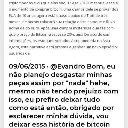
criptomoedas e viu que elas são 12 Ago 2019 Em teoria, esse é
o momento de comprar bitcoin, uma chance dele se provar dos
EUA de 10 anos agora está quase abaixo do T-bill de três
meses, de bitcoin colocará sua relação entre estoque e fluxo
acima da do ouro. Após uma compra misteriosa que fez com
que o preço do Bitcoin crescesse 20%, uma De acordo com
informações, os estoques voltados à criptomoeda na Ásia
Agora, esta narrativa está prestes a ganhar um novo episódio:
usuários da
09/06/2015 · @Evandro Bom, eu
não planejo desgastar minhas
peças assim por "nada" hehe,
mesmo não tendo prejuízo com
isso, eu prefiro deixar tudo
como está então, obrigado por
esclarecer minha dúvida, vou
deixar essa história de bitcoin