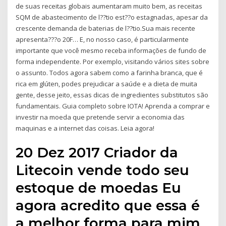
de suas receitas globais aumentaram muito bem, as receitas
SQM de abastecimento de l??tio est??o estagnadas, apesar da
crescente demanda de baterias de l??tio.Sua mais recente
apresenta???o 20F… E, no nosso caso, é particularmente
importante que você mesmo receba informações de fundo de
forma independente. Por exemplo, visitando vários sites sobre
o assunto. Todos agora sabem como a farinha branca, que é
rica em glúten, podes prejudicar a saúde e a dieta de muita
gente, desse jeito, essas dicas de ingredientes substitutos são
fundamentais. Guia completo sobre IOTA! Aprenda a comprar e
investir na moeda que pretende servir a economia das
maquinas e a internet das coisas. Leia agora!
20 Dez 2017 Criador da
Litecoin vende todo seu
estoque de moedas Eu
agora acredito que essa é
a melhor forma para mim