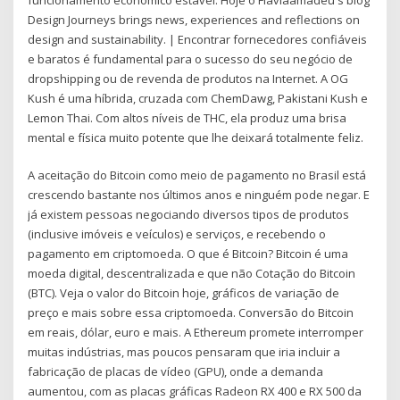
Design Journeys brings news, experiences and reflections on
design and sustainability. | Encontrar fornecedores confiáveis
e baratos é fundamental para o sucesso do seu negócio de
dropshipping ou de revenda de produtos na Internet. A OG
Kush é uma híbrida, cruzada com ChemDawg, Pakistani Kush e
Lemon Thai. Com altos níveis de THC, ela produz uma brisa
mental e física muito potente que lhe deixará totalmente feliz.
A aceitação do Bitcoin como meio de pagamento no Brasil está
crescendo bastante nos últimos anos e ninguém pode negar. E
já existem pessoas negociando diversos tipos de produtos
(inclusive imóveis e veículos) e serviços, e recebendo o
pagamento em criptomoeda. O que é Bitcoin? Bitcoin é uma
moeda digital, descentralizada e que não Cotação do Bitcoin
(BTC). Veja o valor do Bitcoin hoje, gráficos de variação de
preço e mais sobre essa criptomoeda. Conversão do Bitcoin
em reais, dólar, euro e mais. A Ethereum promete interromper
muitas indústrias, mas poucos pensaram que iria incluir a
fabricação de placas de vídeo (GPU), onde a demanda
aumentou, com as placas gráficas Radeon RX 400 e RX 500 da