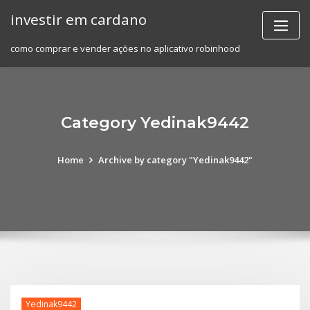
Skip
investir em cardano
to
content
como comprar e vender ações no aplicativo robinhood
Category Yedinak9442
Home
Archive by category "Yedinak9442"
Yedinak9442