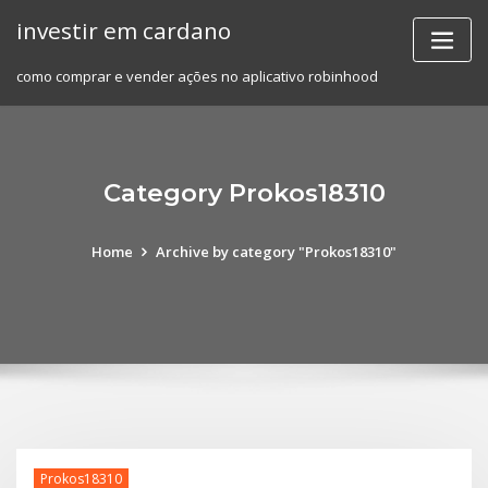
Skip
investir em cardano
to
content
como comprar e vender ações no aplicativo robinhood
Category Prokos18310
Home
Archive by category "Prokos18310"
Prokos18310