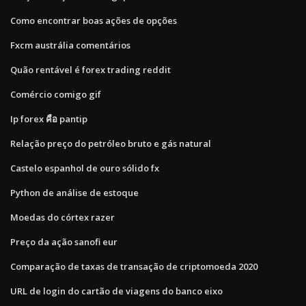
Como encontrar boas ações de opções
Fxcm austrália comentários
Quão rentável é forex trading reddit
Comércio comigo gif
Ip forex คือ pantip
Relação preço do petróleo bruto e gás natural
Castelo espanhol de ouro sólido fx
Python de análise de estoque
Moedas do córtex razer
Preço da ação sanofi eur
Comparação de taxas de transação de criptomoeda 2020
URL de login do cartão de viagens do banco eixo